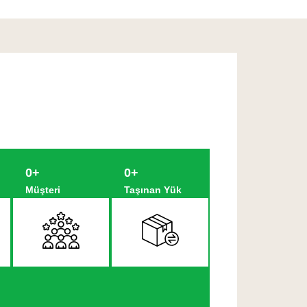
0
+
0
+
Müşteri
Taşınan Yük