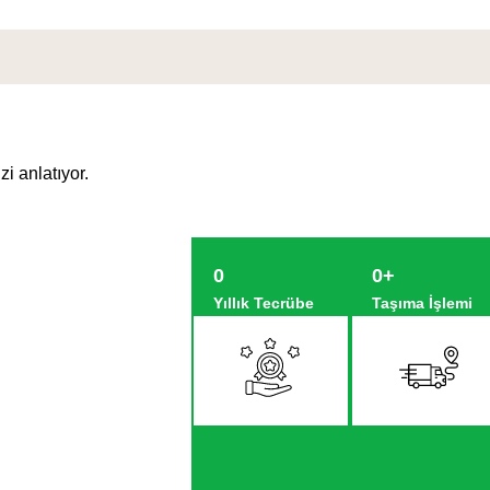
 anlatıyor.
0
0
+
Yıllık Tecrübe
Taşıma İşlemi