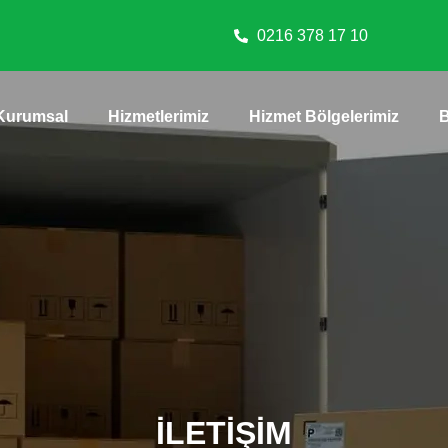
0216 378 17 10
Kurumsal
Hizmetlerimiz
Hizmet Bölgelerimiz
İLETİŞİM