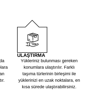
4
ULAŞTIRMA
nda
Yükleriniz bulunması gereken
olara
konumlara ulaştırılır. Farklı
dan
taşıma türlerinin birleşimi ile
ır.
yüklerinizi en uzak noktalara, en
kısa sürede ulaştırabilirsiniz.